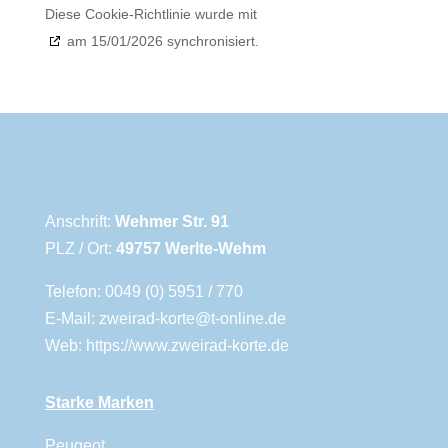
Diese Cookie-Richtlinie wurde mit
cookiedatabase.org
am 15/01/2026 synchronisiert.
Anschrift:
Wehmer Str. 91
PLZ / Ort:
49757 Werlte-Wehm
Telefon:
0049 (0) 5951 / 770
E-Mail:
zweirad-korte@t-online.de
Web:
https://www.zweirad-korte.de
Starke Marken
Peugeot