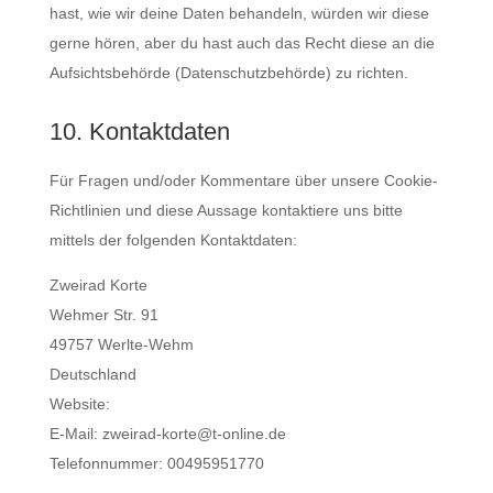
hast, wie wir deine Daten behandeln, würden wir diese
gerne hören, aber du hast auch das Recht diese an die
Aufsichtsbehörde (Datenschutzbehörde) zu richten.
10. Kontaktdaten
Für Fragen und/oder Kommentare über unsere Cookie-
Richtlinien und diese Aussage kontaktiere uns bitte
mittels der folgenden Kontaktdaten:
Zweirad Korte
Wehmer Str. 91
49757 Werlte-Wehm
Deutschland
Website:
https://zweirad-korte.de
E-Mail:
zweirad-korte@
t-online.de
Telefonnummer: 00495951770