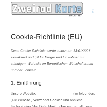
Cookie-Richtlinie (EU)
Diese Cookie-Richtlinie wurde zuletzt am 13/01/2026
aktualisiert und gilt für Bürger und Einwohner mit
ständigem Wohnsitz im Europäischen Wirtschaftsraum
und der Schweiz.
1. Einführung
Unsere Website,
https://zweirad-korte.de
(im folgenden:
„Die Website“) verwendet Cookies und ähnliche
Technologien (der Einfachheit halber werden all diese